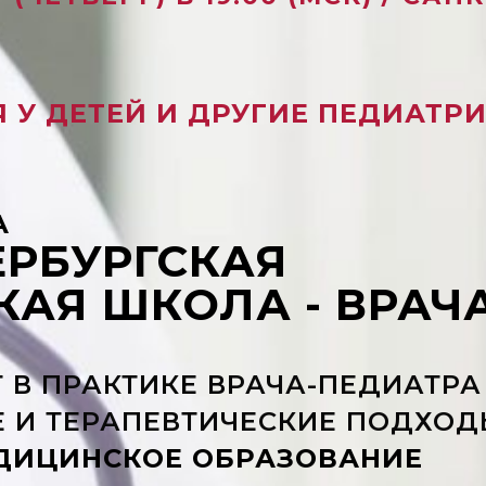
 У ДЕТЕЙ И ДРУГИЕ ПЕДИАТР
А
ЕРБУРГСКАЯ
АЯ ШКОЛА - ВРАЧ
 В ПРАКТИКЕ ВРАЧА-ПЕДИАТРА
 И ТЕРАПЕВТИЧЕСКИЕ ПОДХОД
ДИЦИНСКОЕ ОБРАЗОВАНИЕ