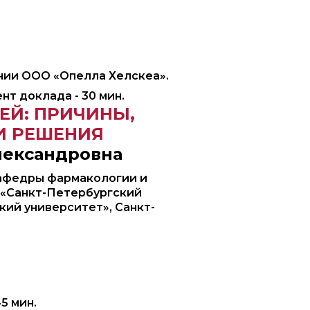
нии ООО «Опелла Хелскеа».
т доклада - 30 мин.
ЕЙ: ПРИЧИНЫ,
И РЕШЕНИЯ
лександровна
кафедры фармакологии и
«Санкт-Петербургский
ий университет», Санкт-
5 мин.