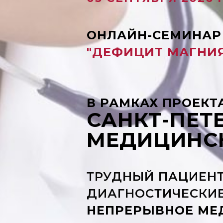
ОНЛАЙН-СЕМИНАР
"ДЕФИЦИТ МАГНИЯ
В РАМКАХ ПРОЕКТ
САНКТ-ПЕТ
МЕДИЦИНСК
ТРУДНЫЙ ПАЦИЕНТ
ДИАГНОСТИЧЕСКИЕ
НЕПРЕРЫВНОЕ МЕ