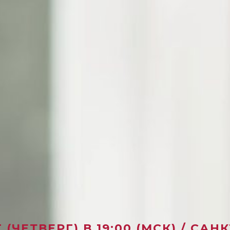
 (ЧЕТВЕРГ) В 19:00 (МСК) / СА